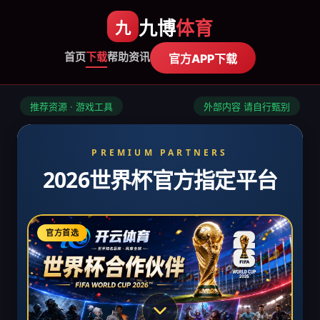
九博
体育
九
首页
下载
帮助
资讯
官方APP下载
推荐资源 · 游戏工具
外部内容 请自行甄别