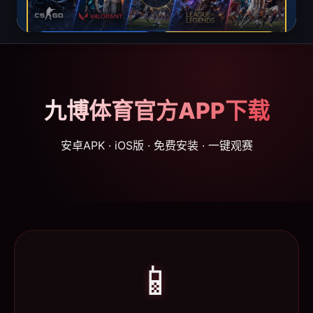
九博体育官方APP下载
安卓APK · iOS版 · 免费安装 · 一键观赛
📱