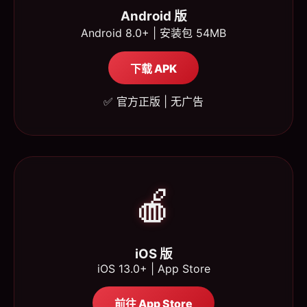
Android 版
Android 8.0+ | 安装包 54MB
下载 APK
✅ 官方正版 | 无广告
🍎
iOS 版
iOS 13.0+ | App Store
前往 App Store