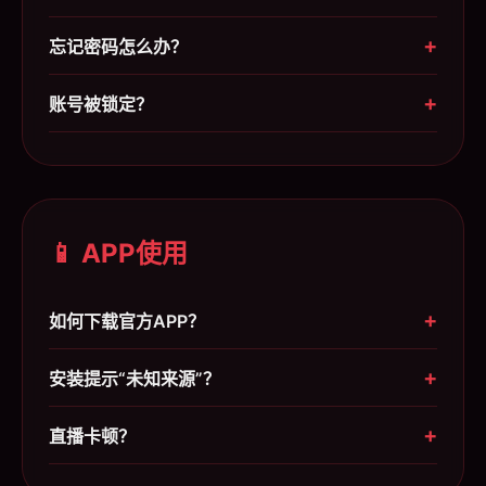
支持手机号/邮箱注册，官网或APP点击“注册”，填写验证
+
忘记密码怎么办？
信息即可完成。
登录页点击“忘记密码”，通过绑定手机或邮箱重置。联系
+
账号被锁定？
客服协助。
多次输错密码临时锁定，30分钟后自动解锁，或联系客服
申诉。
📱 APP使用
+
如何下载官方APP？
访问官网下载页，扫描二维码或点击下载按钮获取。
+
安装提示“未知来源”？
手机设置中开启“允许安装未知来源应用”，华为荣耀关闭
+
直播卡顿？
纯净模式。
检查网络，清理缓存，切换线路或重启APP。