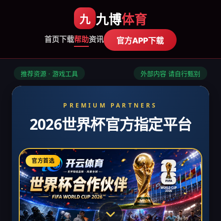
九博
体育
九
首页
下载
帮助
资讯
官方APP下载
推荐资源 · 游戏工具
外部内容 请自行甄别